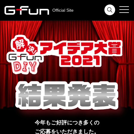
toggl
Official Site
navig
今年もご好評につき多くの
ご応募をいただきました。