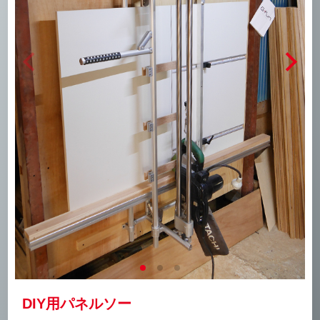
DIY⽤パネルソー