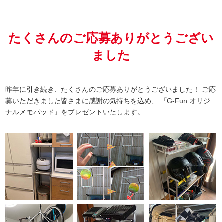
たくさんのご応募
ありがとうござい
ました
昨年に引き続き、たくさんのご応募ありがとうございました！
ご応
募いただきました皆さまに感謝の気持ちを込め、
「G-Fun オリジ
ナルメモパッド」をプレゼントいたします。