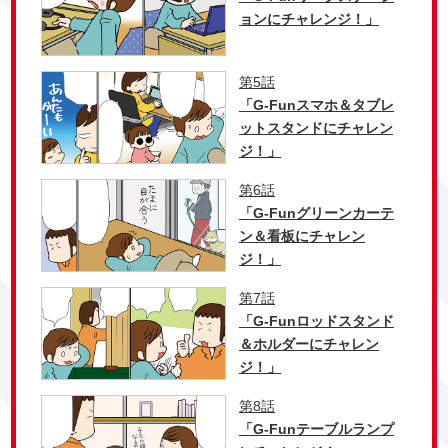
ョンにチャレンジ！」
第5話
「G-Funスマホ＆タブレ
ットスタンドにチャレン
ジ！」
第6話
「G-Funグリーンカーテ
ン＆看板にチャレン
ジ！」
第7話
「G-Funロッドスタンド
＆ホルダーにチャレン
ジ！」
第8話
「G-Funテーブルランプ