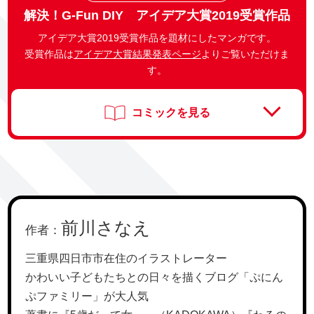
解決！G-Fun DIY アイデア大賞2019受賞作品
アイデア大賞2019受賞作品を題材にしたマンガです。
受賞作品は
アイデア大賞結果発表ページ
よりご覧いただけま
す。
コミックを見る
前川さなえ
作者：
三重県四日市市在住のイラストレーター
かわいい子どもたちとの日々を描くブログ「ぷにん
ぷファミリー」が大人気