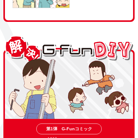
第1弾 G-Funコミック