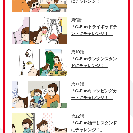
にチャレンジ！」
第9話
「G-Funトライポッドテ
ントにチャレンジ！」
第10話
「G-Funランタンスタン
ドにチャレンジ！」
第11話
「G-Funキャンピングカ
ートにチャレンジ！」
第12話
「G-Fun物干しスタンド
にチャレンジ！」