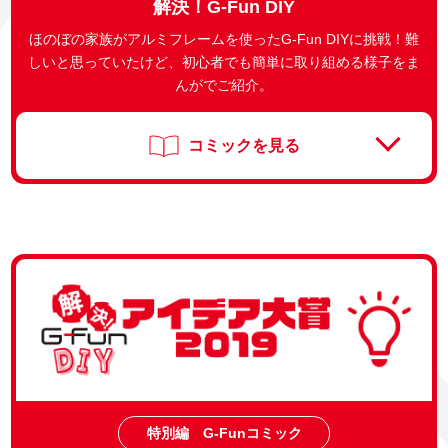
解決！G-Fun DIY
ほのぼの家族がアルミフレームを使ったG-Fun DIYに挑戦！
難
しいと思っていたけど、初心者でも簡単に取り組める様子をま
んがでご紹介。
コミックを見る
特別編 G-Funコミック