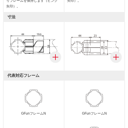
りフレームを保持します（ピンク
矢印）。
矢印）。
寸法
代表対応フレーム
GFunフレームN
GFunフレームN