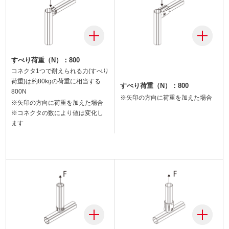
すべり荷重（N）：800
コネクタ1つで耐えられる力(すべり
荷重)は約80kgの荷重に相当する
すべり荷重（N）：800
800N
※矢印の方向に荷重を加えた場合
※矢印の方向に荷重を加えた場合
※コネクタの数により値は変化し
ます