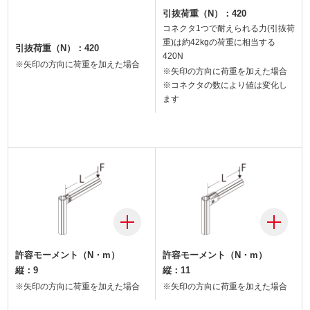
引抜荷重（N）：420
コネクタ1つで耐えられる力(引抜荷
重)は約42kgの荷重に相当する
引抜荷重（N）：420
420N
※矢印の方向に荷重を加えた場合
※矢印の方向に荷重を加えた場合
※コネクタの数により値は変化し
ます
許容モーメント（N・m）
許容モーメント（N・m）
縦：9
縦：11
※矢印の方向に荷重を加えた場合
※矢印の方向に荷重を加えた場合