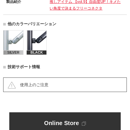
製品紹介
推しアイテム 【vol.9】自由度UP！キメた
い角度で決まるフリーコネクタ
他のカラーバリエーション
SILVER
BLACK
技術サポート情報
使用上のご注意
Online Store