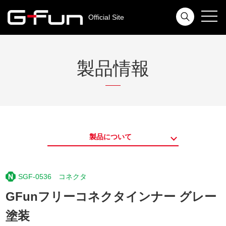
toggl
Official Site
navig
製品情報
製品について
SGF-0536 コネクタ
GFunフリーコネクタインナー グレー
塗装