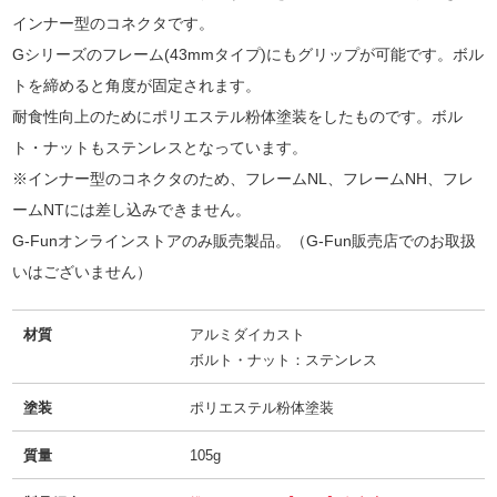
インナー型のコネクタです。
Gシリーズのフレーム(43mmタイプ)にもグリップが可能です。ボル
トを締めると角度が固定されます。
耐食性向上のためにポリエステル粉体塗装をしたものです。ボル
ト・ナットもステンレスとなっています。
※インナー型のコネクタのため、フレームNL、フレームNH、フレ
ームNTには差し込みできません。
G-Funオンラインストアのみ販売製品。（G-Fun販売店でのお取扱
いはございません）
材質
アルミダイカスト
ボルト・ナット：ステンレス
塗装
ポリエステル粉体塗装
質量
105g