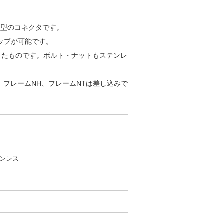
ー型のコネクタです。
リップが可能です。
したものです。ボルト・ナットもステンレ
、フレームNH、フレームNTは差し込みで
ンレス