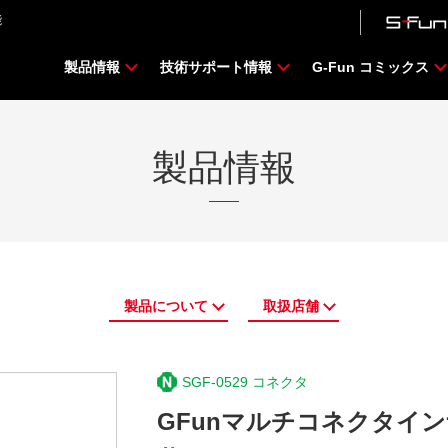
能
製品情報
技術サポート情報
G-Fun コミックス
製品情報
製品について
取扱店舗
SGF-0529 コネクタ
GFunマルチコネクタイン