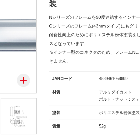
装
Nシリーズのフレームを90度連結するインナ
Gシリーズのフレーム(43mmタイプ)にもグ
耐食性向上のためにポリエステル粉体塗装を
スとなっています。
※インナー型のコネクタのため、フレームNL
きません。
JANコード
4589461058899
材質
アルミダイカスト
ボルト・ナット：ステ
塗装
ポリエステル粉体塗装
質量
52g