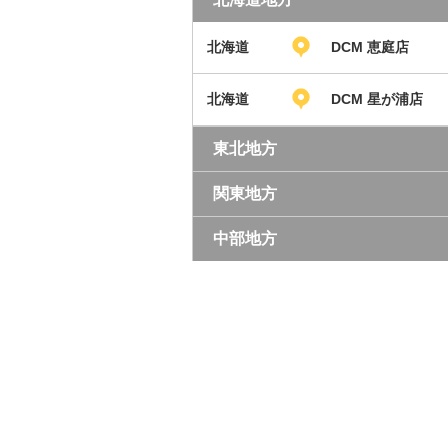
北海道
DCM 恵庭店
北海道
DCM 星が浦店
東北地方
関東地方
中部地方