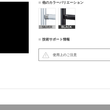
他のカラーバリエーション
BLACK
SILVER
技術サポート情報
使用上のご注意