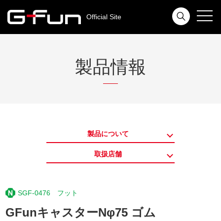
toggl
Official Site
navig
製品情報
製品について
取扱店舗
SGF-0476 フット
GFunキャスターNφ75 ゴム