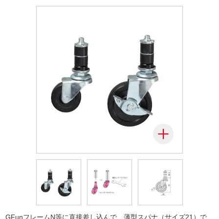
GFunフレームN等に直接差し込んで、薄型スパナ（サイズ21）で