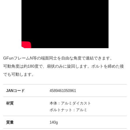
GFunフレームN等の端面同士を自由な角度で連結できます。
可動角度は約180度で、扇状のみに旋回します。ボルトを締めた後
でも可動します。
JANコード
4589461050961
材質
本体：アルミダイカスト
ボルトナット：アルミ
質量
140g