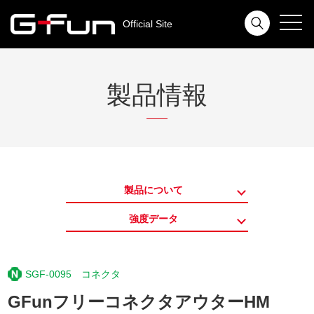
toggl
Official Site
navig
製品情報
製品について
強度データ
SGF-0095 コネクタ
GFunフリーコネクタアウターHM