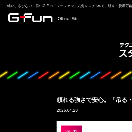
軽い、さびない、強いG-Fun「ジーファン」六角レンチ1本で、組立・脱着可
Official Site
頼れる強さで安心。「吊る
2026.04.28