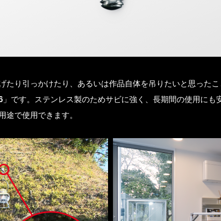
ら下げたり引っかけたり、あるいは作品自体を吊りたいと思った
6
」です。ステンレス製のためサビに強く、長期間の使用にも安
い用途で使用できます。