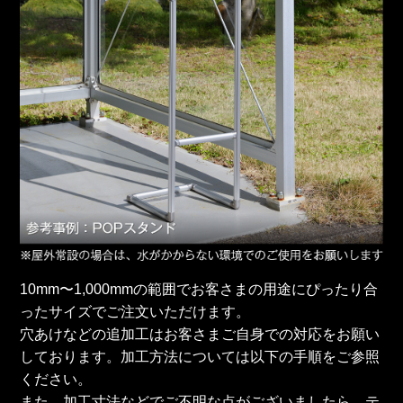
10mm〜1,000mmの範囲でお客さまの用途にぴったり合
ったサイズでご注文いただけます。
穴あけなどの追加⼯はお客さまご自身での対応をお願い
しております。加⼯方法については以下の手順をご参照
ください。
また、加⼯寸法などでご不明な点がございましたら、テ