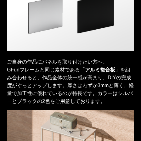
ご自身の作品にパネルを取り付けたい方へ。
GFunフレームと同じ素材である「
アルミ複合板
」を組
み合わせると、作品全体の統一感が高まり、DIYの完成
度がぐっとアップします。厚さはわずか3mmと薄く、軽
量で加⼯性に優れているのが特⻑です。カラーはシルバ
ーとブラックの2色をご用意しております。