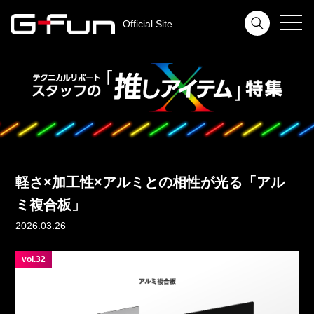
toggl
Official Site
navig
軽さ×加工性×アルミとの相性が光る「アル
ミ複合板」
2026.03.26