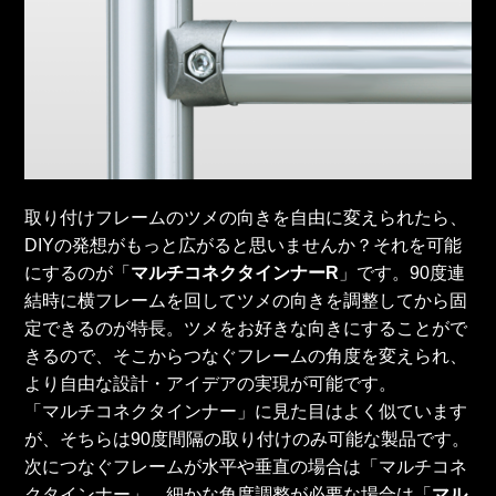
取り付けフレームのツメの向きを自由に変えられたら、
DIYの発想がもっと広がると思いませんか？それを可能
にするのが「
マルチコネクタインナーR
」です。90度連
結時に横フレームを回してツメの向きを調整してから固
定できるのが特長。ツメをお好きな向きにすることがで
きるので、そこからつなぐフレームの角度を変えられ、
より自由な設計・アイデアの実現が可能です。
「マルチコネクタインナー」に見た目はよく似ています
が、そちらは90度間隔の取り付けのみ可能な製品です。
次につなぐフレームが水平や垂直の場合は「マルチコネ
クタインナー」、細かな角度調整が必要な場合は「
マル