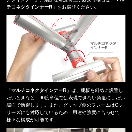
チコネクタインナーR
」をお選びください。
「
マルチコネクタインナーR
」は、棚板を斜めに設置し
たいときなど、90度単位では表現できない角度にしたい
場面で活躍します。また、グリップ側のフレームはGシ
リーズにも対応しているため、用途や強度に合わせて
様々な構成が可能です。