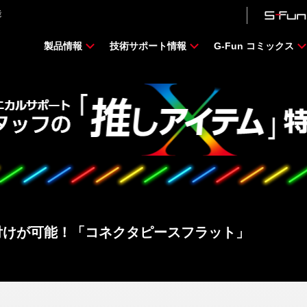
能
製品情報
技術サポート情報
G-Fun コミックス
付けが可能！「コネクタピースフラット」