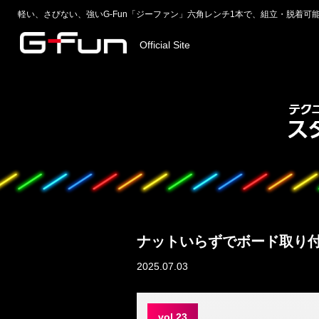
軽い、さびない、強いG-Fun「ジーファン」六角レンチ1本で、組立・脱着可
Official Site
ナットいらずでボード取り
2025.07.03