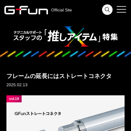
toggl
Official Site
navig
フレームの延長にはストレートコネクタ
2025.02.13