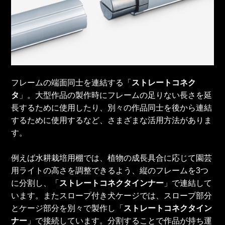
フレームの端面同士を連結する「
ストレートコネク
タ
」。大型作品の製作時にフレームの足りない長さを延
長するために使用したり、別々の作品同士を後から連結
するために使用するなど、さまざまな活用方法がありま
す。
例えば水耕栽培用棚では、植物の成長具合に応じて園芸
用ライトの高さを調整できるよう、縦のフレームを3つ
に分割し、「
ストレートコネクタインナー
」で連結して
います。またスロープ付き犬ケージでは、スロープ部分
とケージ部分を別々で製作し「
ストレートコネクタイン
ナー
」で接続しています。分割することで作品が持ち運