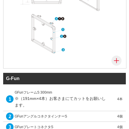
G-Fun
GFunフレームS 300mm
※（191mm×4本）お客さまにてカットをお願いし
1
4本
ます。
2
GFunアングルコネクタインナーS
4個
3
GFunプレートコネクタS
4個