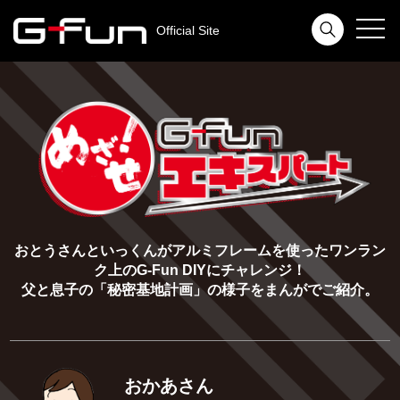
toggl
Official Site
navig
おとうさんといっくんがアルミフレームを使ったワンラン
ク上のG-Fun DIYにチャレンジ！
父と息子の「秘密基地計画」の様子をまんがでご紹介。
おかあさん