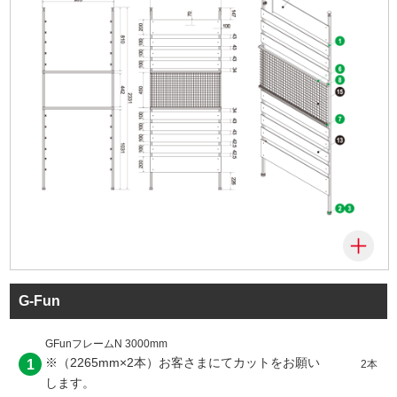
G-Fun
GFunフレームN 3000mm
※（2265mm×2本）お客さまにてカットをお願い
1
2本
します。