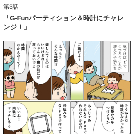
第3話
「G-Funパーティション＆時計にチャレ
ンジ！」