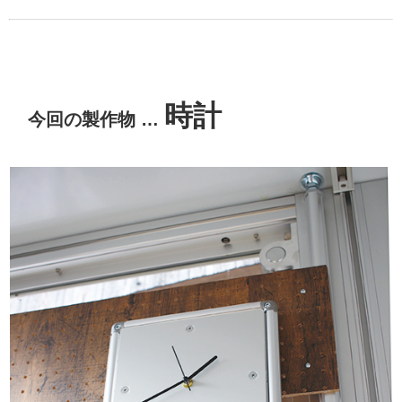
時計
今回の製作物 …