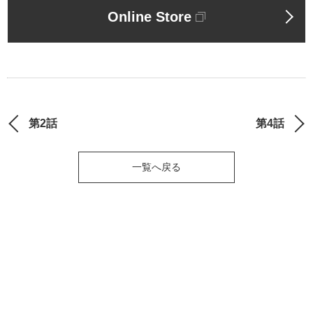
Online Store
第2話
第4話
一覧へ戻る