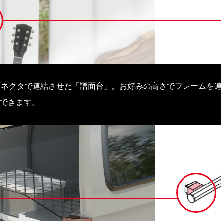
コネクタで連結させた「譜面台」。お好みの高さでフレームを
できます。