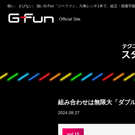
軽い、さびない、強いG-Fun「ジーファン」六角レンチ1本で、組立・脱着可
Official Site
組み合わせは無限大「ダブ
2024.08.27