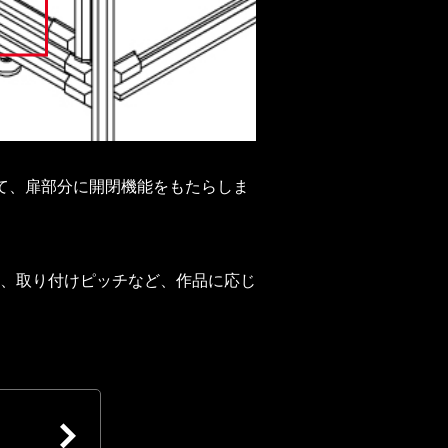
て、扉部分に開閉機能をもたらしま
、取り付けピッチなど、作品に応じ