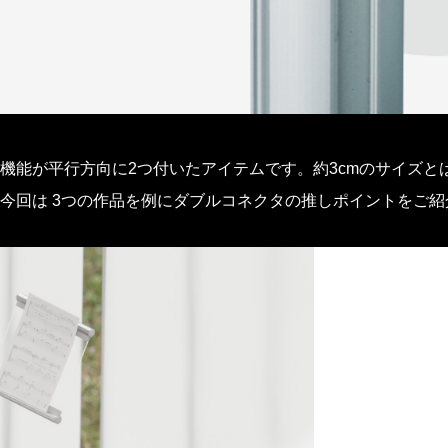
機能が平行方向に2つ付いたアイテムです。約3cmのサイズと
今回は 3つの作品を例にダブルコネクタの推しポイントをご紹